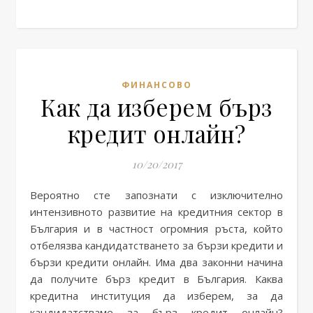
ФИНАНСОВО
Как да изберем бърз
кредит онлайн?
10/20/2017
Вероятно сте запознати с изключително
интензивното развитие на кредитния сектор в
България и в частност огромния ръста, който
отбелязва кандидатстването за бързи кредити и
бързи кредити онлайн. Има два законни начина
да получите бърз кредит в България. Каква
кредитна институция да изберем, за да
кандидатстваме за бърз кредит онлайн?