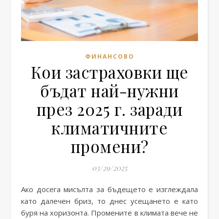
ФИНАНСОВО
Кои застраховки ще
бъдат най-нужни
през 2025 г. заради
климатичните
промени?
03/29/2025
Ако досега мисълта за бъдещето е изглеждала
като далечен бриз, то днес усещането е като
буря на хоризонта. Промените в климата вече не