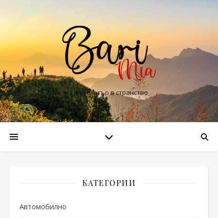
Един блогър в странство
КАТЕГОРИИ
Автомобилно