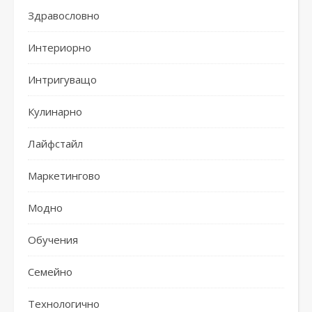
Здравословно
Интериорно
Интригуващо
Кулинарно
Лайфстайл
Маркетингово
Модно
Обучения
Семейно
Технологично