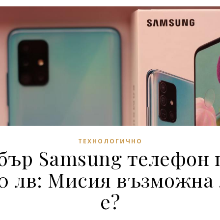
ТЕХНОЛОГИЧНО
бър Samsung телефон 
0 лв: Мисия възможна
е?