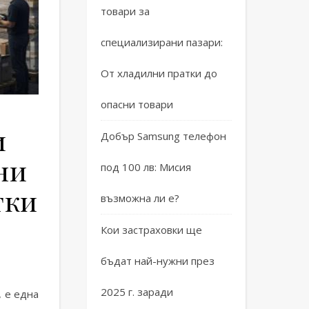
товари за
специализирани пазари:
От хладилни пратки до
опасни товари
и
Добър Samsung телефон
ни
под 100 лв: Мисия
тки
възможна ли е?
Кои застраховки ще
бъдат най-нужни през
2025 г. заради
, е една