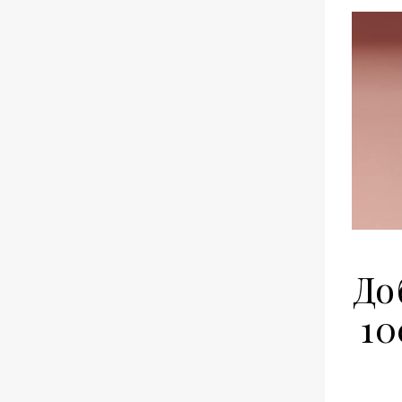
До
10