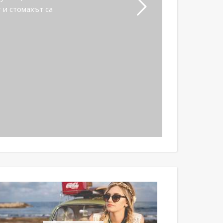
 и стомахът са