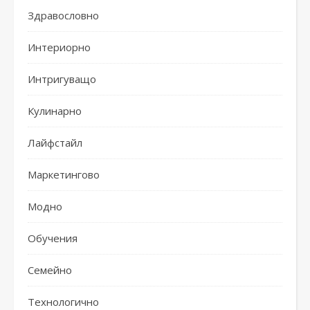
Здравословно
Интериорно
Интригуващо
Кулинарно
Лайфстайл
Маркетингово
Модно
Обучения
Семейно
Технологично