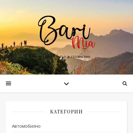
Един блогър в странство
КАТЕГОРИИ
Автомобилно