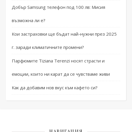
Добър Samsung телефон под 100 лв: Мисия
възможна ли е?
Кои застраховки ще бъдат най-нужни през 2025
г. заради климатичните промени?
Парфюмите Tiziana Terenzi носят страсти и
емоции, които ни карат да се чувстваме живи
Как да добавим нов вкус към кафето си?
НАВИГАЦИЯ