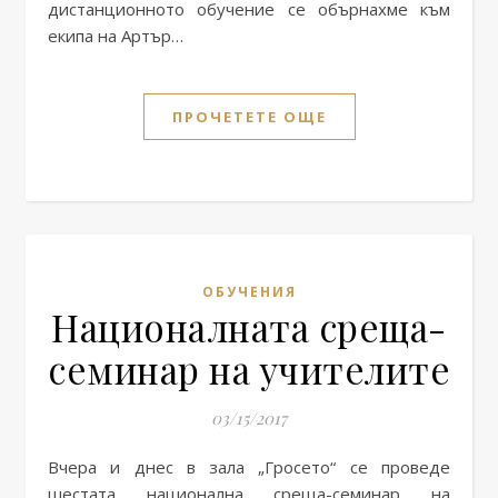
дистанционното обучение се обърнахме към
екипа на Артър…
ПРОЧЕТЕТЕ ОЩЕ
ОБУЧЕНИЯ
Националната среща-
семинар на учителите
03/15/2017
Вчера и днес в зала „Гросето“ се проведе
шестата национална среща-семинар на